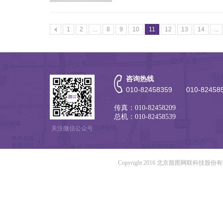
1
2
...
8
9
10
11
12
13
14
...
咨询热线
010-82458359 010-82458
传真：010-82458209
总机：010-82458539
关注微信公众号
Copyright 2016 北京殷图网联科技股份有限