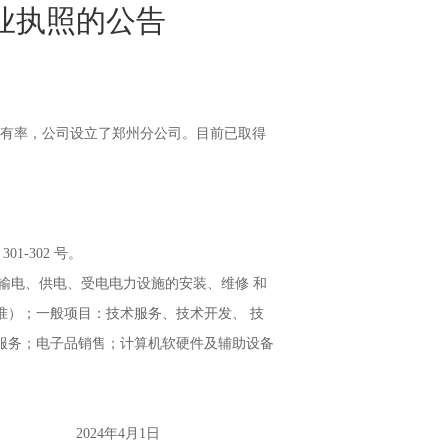
业执照的公告
有率，公司设立了郑州
分公司。目前已取得
-302 号。
输电、供电、受电电力设施的安装、维修 和
准）；一般项目：技术服务、技术开发、 技
服务；电子品销售；计算机软硬件及辅助设备
1日