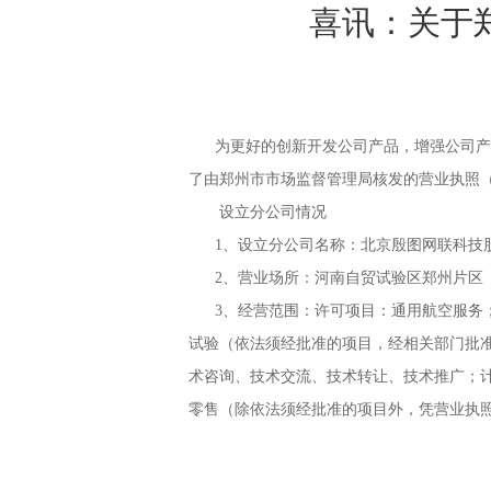
喜讯：关于
为更好的创新开发公司产品，增强公司产品
了
由郑州市市场监督管理局核发的营业执照（统一社
设立分公司情况
1、设立分公司名称：北京殷图网联科技
2、营业场所：河南自贸试验区郑州片区（经开）
3、经营范围：许可项目：通用航空服务；
试验（依法须经批准的项目，经相关部门批准
术咨询、技术交流、技术转让、技术推广；
零售（除依法须经批准的项目外，凭营业执
20