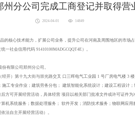
郑州分公司完成工商登记并取得营
2024-04-01
14849
的核心技术能力，扩展公司业务，提升公司在河南及周围地区的市场占
会信用代码 91410100MADGCQQT4E）。
股份有限公司郑州分公司。
第十九大街与崇光路交叉 口三晖电气工业园 1 号厂房电气楼 3 楼 301
施工专业作业；建筑劳务分包； 建筑智能化系统设计；建设工程设计；
后方可开展经营活动，具体经营 项目以相关部门批准文件或许可证件为
计算机系统服务；数据处理服务； 软件开发；消防技术服务；物联网应用
照依法自主开展经营活动）。
24年4月