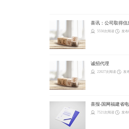
喜讯：公司取得信息
5550次阅读
发布时
诚招代理
22027次阅读
发布
喜报-国网福建省电力
7521次阅读
发布时