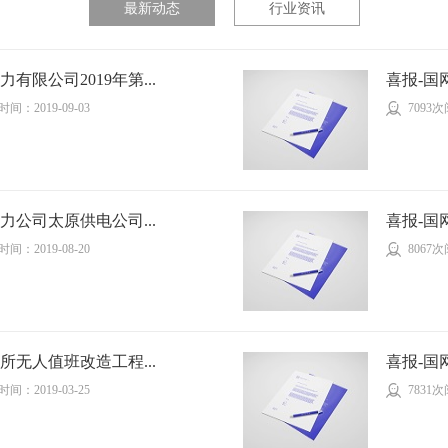
最新动态
行业资讯
有限公司2019年第...
喜报-国
间：2019-09-03
7093
力公司太原供电公司...
喜报-国
间：2019-08-20
8067
所无人值班改造工程...
喜报-国
间：2019-03-25
7831