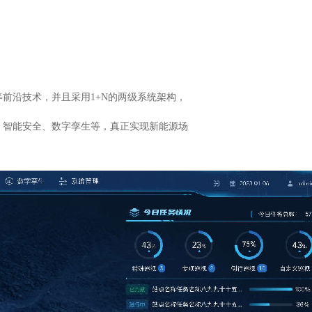
前沿技术，并且采用1+N的两级系统架构，
、智能安全、数字孪生等，真正实现新能源场