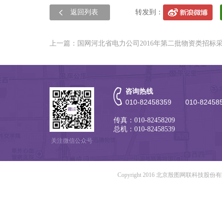
返回列表
转发到：
上一篇：国网河北省电力公司2016年第二批物资类招标
咨询热线
010-82458359 010-82458
传真：010-82458209
总机：010-82458539
关注微信公众号
Copyright 2016 北京殷图网联科技股份有限